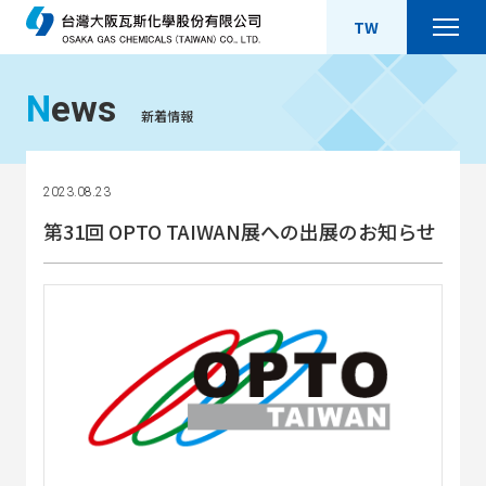
TW
N
ews
新着情報
2023.08.23
第31回 OPTO TAIWAN展への出展のお知らせ