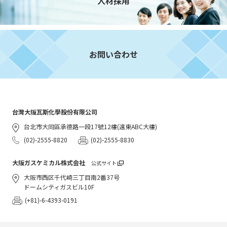
人材採用
お問い合わせ
台灣大阪瓦斯化學股份有限公司
台北市大同區承德路一段17號12樓(遠東ABC大樓)
(02)-2555-8820
(02)-2555-8830
大阪ガスケミカル株式会社
公式サイト
大阪市西区千代崎三丁目南2番37号
ドームシティガスビル10F
(+81)-6-4393-0191