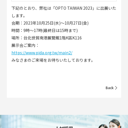
下記のとおり、弊社は「OPTO TAIWAN 2023」に出展いた
します。
会期：2023年10月25日(水)～10月27日(金)
時間：9時～17時(最終日は15時まで)
場所：台北世貿南港展覽館1階K區K116
展示会ご案内：
https://www.pida.org.tw/main2/
みなさまのご来場をお待ちいたしております。
Back